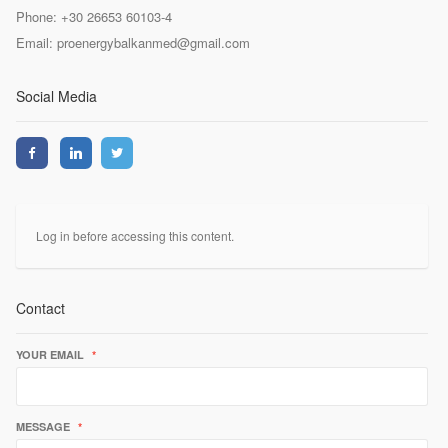
Phone: +30 26653 60103-4
Email: proenergybalkanmed@gmail.com
Social Media
Log in before accessing this content.
Contact
YOUR EMAIL
*
MESSAGE
*