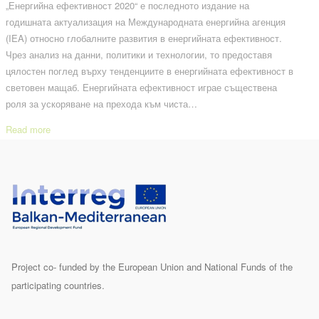
„Енергийна ефективност 2020“ е последното издание на
годишната актуализация на Международната енергийна агенция
(IEA) относно глобалните развития в енергийната ефективност.
Чрез анализ на данни, политики и технологии, то предоставя
цялостен поглед върху тенденциите в енергийната ефективност в
световен мащаб. Енергийната ефективност играе съществена
роля за ускоряване на прехода към чиста…
Read more
Project co- funded by the European Union and National Funds of the
participating countries.