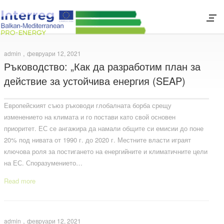
,
admin
февруари 12, 2021
Ръководство: „Как да разработим план за
действие за устойчива енергия (SEAP)
Европейският съюз ръководи глобалната борба срещу
изменението на климата и го постави като свой основен
приоритет. ЕС се ангажира да намали общите си емисии до поне
20% под нивата от 1990 г. до 2020 г. Местните власти играят
ключова роля за постигането на енергийните и климатичните цели
на ЕС. Споразумението…
Read more
,
admin
февруари 12, 2021