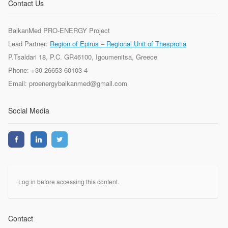
Contact Us
BalkanMed PRO-ENERGY Project
Lead Partner:
Region of Epirus – Regional Unit of Thesprotia
P.Tsaldari 18, P.C. GR46100, Igoumenitsa, Greece
Phone: +30 26653 60103-4
Email: proenergybalkanmed@gmail.com
Social Media
Log in before accessing this content.
Contact