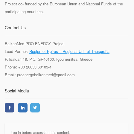
Project co- funded by the European Union and National Funds of the
participating countries.
Contact Us
BalkanMed PRO-ENERGY Project
Lead Partner:
Region of Epirus – Regional Unit of Thesprotia
P.Tsaldari 18, P.C. GR46100, Igoumenitsa, Greece
Phone: +30 26653 60103-4
Email: proenergybalkanmed@gmail.com
Social Media
Log in before accessing this content.