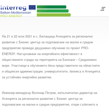
На 21 и 22 юли 2021 в с. Белащица Агенцията за регионално
развитие с Бизнес център за подпомагане на малки и средни
предприятия проведе двудневно обучение по проект PRO-
ENERGY: Насърчаване на енергийната ефективност в
обществените сгради на територията на Балкани – Средиземно
море. Участници в обучението бяха представители на областните
и общински администрации, университетите, бизнеса и Агенцията
за устойчиво енергийно развитие.
Инженер-мениджър Велизар Петров, изпълнителен директор на
Агенцията за регионално развитие с Бизнес център за
подпомагане на малки и средни предприятия, откри събитието и