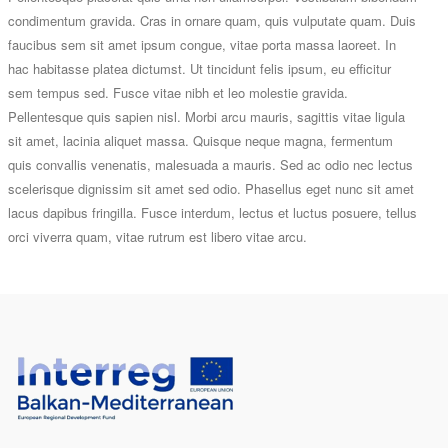
condimentum gravida. Cras in ornare quam, quis vulputate quam. Duis
faucibus sem sit amet ipsum congue, vitae porta massa laoreet. In
hac habitasse platea dictumst. Ut tincidunt felis ipsum, eu efficitur
sem tempus sed. Fusce vitae nibh et leo molestie gravida.
Pellentesque quis sapien nisl. Morbi arcu mauris, sagittis vitae ligula
sit amet, lacinia aliquet massa. Quisque neque magna, fermentum
quis convallis venenatis, malesuada a mauris. Sed ac odio nec lectus
scelerisque dignissim sit amet sed odio. Phasellus eget nunc sit amet
lacus dapibus fringilla. Fusce interdum, lectus et luctus posuere, tellus
orci viverra quam, vitae rutrum est libero vitae arcu.