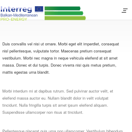
Duis convallis vel nisi ut ornare. Morbi eget elit imperdiet, consequat
nisl pellentesque, vulputate tortor. Maecenas pretium consequat
vestibulum. Morbi nec magna in neque vehicula eleifend at sit amet
massa. Donec et dui turpis. Donec viverra nisi quis metus pretium,
mattis egestas urna blandit.
Morbi interdum mi at dapibus rutrum. Sed pulvinar auctor velit, et
eleifend massa auctor eu. Nullam blandit dolor in velit volutpat
tincidunt. Nulla fringilla turpis sit amet ipsum eleifend aliquam.
Suspendisse ullamcorper non risus at tincidunt.
Pellentesque placerat quis urna non ullamcorper. Vestibulum bibendum