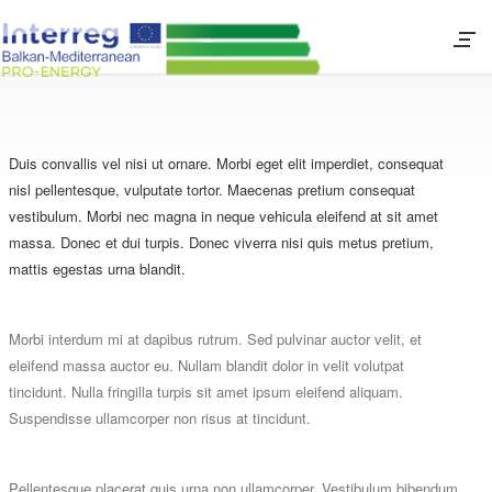
Duis convallis vel nisi ut ornare. Morbi eget elit imperdiet, consequat
nisl pellentesque, vulputate tortor. Maecenas pretium consequat
vestibulum. Morbi nec magna in neque vehicula eleifend at sit amet
massa. Donec et dui turpis. Donec viverra nisi quis metus pretium,
mattis egestas urna blandit.
Morbi interdum mi at dapibus rutrum. Sed pulvinar auctor velit, et
eleifend massa auctor eu. Nullam blandit dolor in velit volutpat
tincidunt. Nulla fringilla turpis sit amet ipsum eleifend aliquam.
Suspendisse ullamcorper non risus at tincidunt.
Pellentesque placerat quis urna non ullamcorper. Vestibulum bibendum