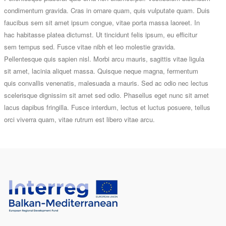
condimentum gravida. Cras in ornare quam, quis vulputate quam. Duis
faucibus sem sit amet ipsum congue, vitae porta massa laoreet. In
hac habitasse platea dictumst. Ut tincidunt felis ipsum, eu efficitur
sem tempus sed. Fusce vitae nibh et leo molestie gravida.
Pellentesque quis sapien nisl. Morbi arcu mauris, sagittis vitae ligula
sit amet, lacinia aliquet massa. Quisque neque magna, fermentum
quis convallis venenatis, malesuada a mauris. Sed ac odio nec lectus
scelerisque dignissim sit amet sed odio. Phasellus eget nunc sit amet
lacus dapibus fringilla. Fusce interdum, lectus et luctus posuere, tellus
orci viverra quam, vitae rutrum est libero vitae arcu.