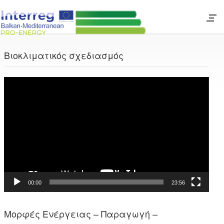
Βιοκλιματικός σχεδιασμός
Πρόγραμμα
Αναπαραγωγής
Βίντεο
00:00
23:56
Μορφές Ενέργειας – Παραγωγή –