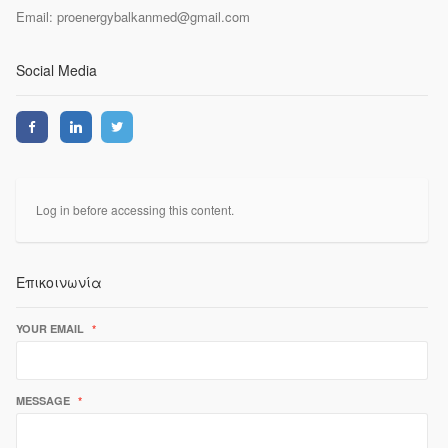
Email: proenergybalkanmed@gmail.com
Social Media
Log in before accessing this content.
Επικοινωνία
YOUR EMAIL
*
MESSAGE
*