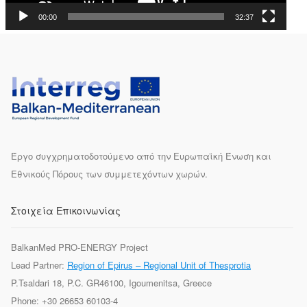
00:00
32:37
Έργο συγχρηματοδοτούμενο από την Ευρωπαϊκή Ένωση και
Εθνικούς Πόρους των συμμετεχόντων χωρών.
Στοιχεία Επικοινωνίας
BalkanMed PRO-ENERGY Project
Lead Partner:
Region of Epirus – Regional Unit of Thesprotia
P.Tsaldari 18, P.C. GR46100, Igoumenitsa, Greece
Phone: +30 26653 60103-4