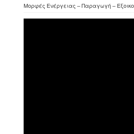
Μορφές Ενέργειας – Παραγωγή – Εξοικ
Πρόγραμμα
Αναπαραγωγής
Βίντεο