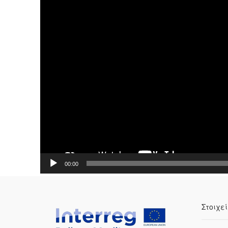
00:00
Στοιχε