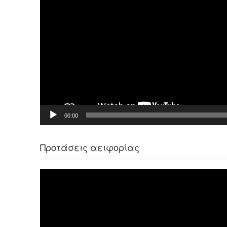
00:00
Προτάσεις αειφορίας
Πρόγραμμα
Αναπαραγωγής
Βίντεο