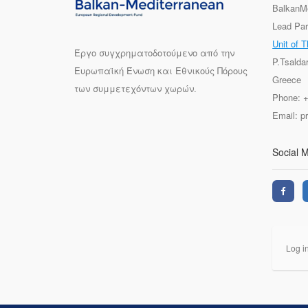
BalkanM
Lead Par
Unit of T
Έργο συγχρηματοδοτούμενο από την
P.Tsalda
Ευρωπαϊκή Ένωση και Εθνικούς Πόρους
Greece
των συμμετεχόντων χωρών.
Phone: 
Email: 
Social 
Log i