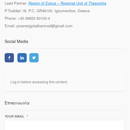
Lead Partner:
Region of Epirus – Regional Unit of Thesprotia
P.Tsaldari 18, P.C. GR46100, Igoumenitsa, Greece
Phone: +30 26653 60103-4
Email: proenergybalkanmed@gmail.com
Social Media
Log in before accessing this content.
Επικοινωνία
YOUR EMAIL
*