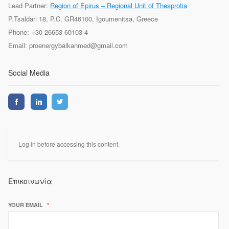
Lead Partner:
Region of Epirus – Regional Unit of Thesprotia
P.Tsaldari 18, P.C. GR46100, Igoumenitsa, Greece
Phone: +30 26653 60103-4
Email: proenergybalkanmed@gmail.com
Social Media
Log in before accessing this content.
Επικοινωνία
YOUR EMAIL
*